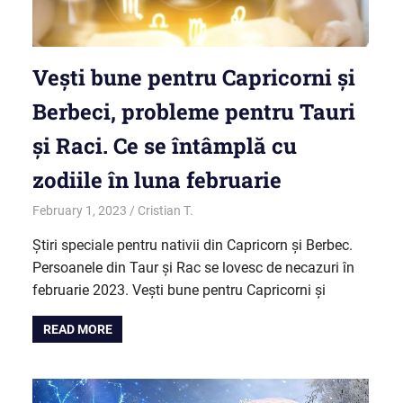
Vești bune pentru Capricorni și
Berbeci, probleme pentru Tauri
și Raci. Ce se întâmplă cu
zodiile în luna februarie
February 1, 2023
Cristian T.
Horoscop
Știri speciale pentru nativii din Capricorn și Berbec.
Persoanele din Taur și Rac se lovesc de necazuri în
februarie 2023. Vești bune pentru Capricorni și
READ MORE