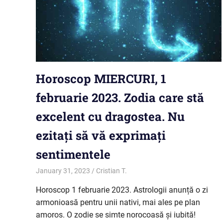
Horoscop MIERCURI, 1
februarie 2023. Zodia care stă
excelent cu dragostea. Nu
ezitați să vă exprimați
sentimentele
January 31, 2023
Cristian T.
Horoscop
Horoscop 1 februarie 2023. Astrologii anunță o zi
armonioasă pentru unii nativi, mai ales pe plan
amoros. O zodie se simte norocoasă și iubită!