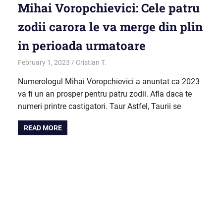
Mihai Voropchievici: Cele patru
zodii carora le va merge din plin
in perioada urmatoare
February 1, 2023
Cristian T.
Horoscop
Numerologul Mihai Voropchievici a anuntat ca 2023
va fi un an prosper pentru patru zodii. Afla daca te
numeri printre castigatori. Taur Astfel, Taurii se
READ MORE