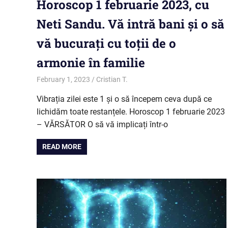
Horoscop 1 februarie 2023, cu
Neti Sandu. Vă intră bani și o să
vă bucurați cu toții de o
armonie în familie
February 1, 2023
Cristian T.
Horoscop
Vibrația zilei este 1 și o să începem ceva după ce
lichidăm toate restanțele. Horoscop 1 februarie 2023
– VĂRSĂTOR O să vă implicați într-o
READ MORE