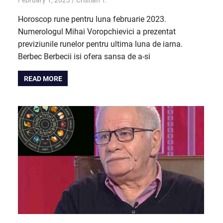
February 1, 2023
Cristian T.
Horoscop
Horoscop rune pentru luna februarie 2023.
Numerologul Mihai Voropchievici a prezentat
previziunile runelor pentru ultima luna de iarna.
Berbec Berbecii isi ofera sansa de a-si
READ MORE