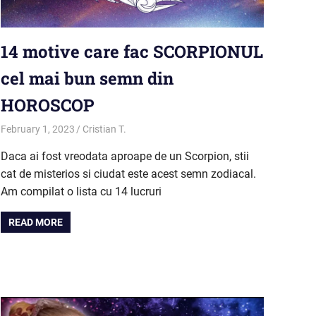
14 motive care fac SCORPIONUL
cel mai bun semn din
HOROSCOP
February 1, 2023
Cristian T.
Horoscop
Daca ai fost vreodata aproape de un Scorpion, stii
cat de misterios si ciudat este acest semn zodiacal.
Am compilat o lista cu 14 lucruri
READ MORE