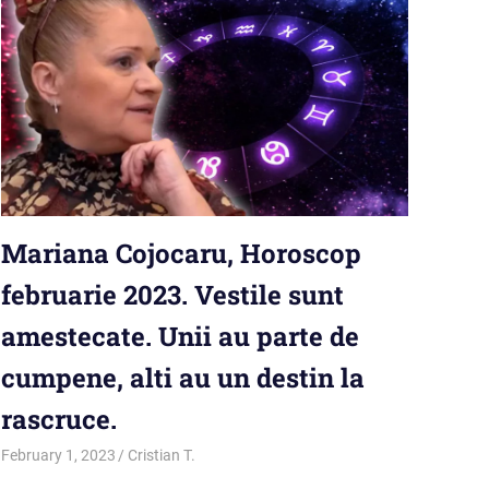
Mariana Cojocaru, Horoscop
februarie 2023. Vestile sunt
amestecate. Unii au parte de
cumpene, alti au un destin la
rascruce.
February 1, 2023
Cristian T.
Horoscop