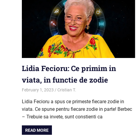
Lidia Fecioru: Ce primim in
viata, in functie de zodie
February 1, 2023
Cristian T.
Horoscop
Lidia Fecioru a spus ce primeste fiecare zodie in
viata. Ce spune pentru fiecare zodie in parte! Berbec
– Trebuie sa invete, sunt constienti ca
READ MORE