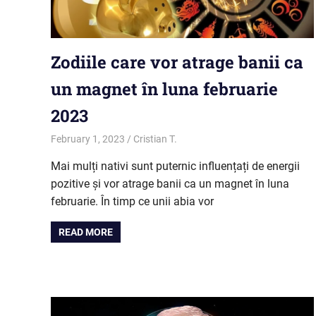
Zodiile care vor atrage banii ca
un magnet în luna februarie
2023
February 1, 2023
Cristian T.
Horoscop
Mai mulți nativi sunt puternic influențați de energii
pozitive și vor atrage banii ca un magnet în luna
februarie. În timp ce unii abia vor
READ MORE