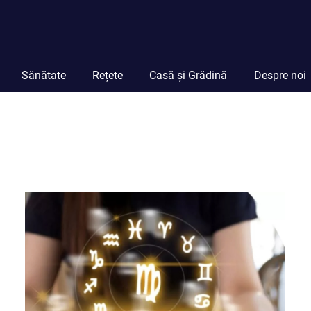
Sănătate
Rețete
Casă și Grădină
Despre noi