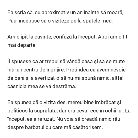
Ea scria că, cu aproximativ un an înainte să moară,
Paul începuse să o viziteze pe la spatele meu.
Am clipit la cuvinte, confuză la început. Apoi am citit
mai departe.
Îi spusese că ar trebui să vândă casa și să se mute
într-un centru de îngrijire. Pretindea că avem nevoie
de bani și a avertizat-o să nu-mi spună nimic, altfel
căsnicia mea se va destrăma.
Ea spunea că o vizita des, mereu bine îmbrăcat și
politicos la suprafață, dar era ceva rece în ochii lui. La
început, ea a refuzat. Nu voia să creadă nimic rău
despre bărbatul cu care mă căsătorisem.