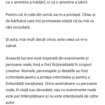
ca o amintire a trădării, ci ca o amintire a iubirii.
Pentru că, în cele din urmă, ea m-a protejat. Chiar și
de bărbatul care îmi promisese odată că nu mă va
răni niciodată.
Și asta, mai mult decât orice, este ceea ce m-a
salvat.
Această lucrare este inspirată din evenimente și
persoane reale, însă a fost ficționalizată în scopuri
creative. Numele, personajele și detaliile au fost
schimbate pentru a proteja intimitatea și pentru a
îmbunătăți narațiunea. Orice asemănare cu persoane
reale, în viață sau decedate, sau cu evenimente reale
este pur întâmplătoare și nu este intenționată de către
autor.