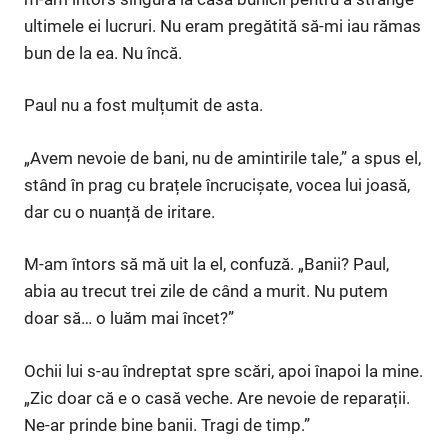
ultimele ei lucruri. Nu eram pregătită să-mi iau rămas
bun de la ea. Nu încă.
Paul nu a fost mulțumit de asta.
„Avem nevoie de bani, nu de amintirile tale,” a spus el,
stând în prag cu brațele încrucișate, vocea lui joasă,
dar cu o nuanță de iritare.
M-am întors să mă uit la el, confuză. „Banii? Paul,
abia au trecut trei zile de când a murit. Nu putem
doar să… o luăm mai încet?”
Ochii lui s-au îndreptat spre scări, apoi înapoi la mine.
„Zic doar că e o casă veche. Are nevoie de reparații.
Ne-ar prinde bine banii. Tragi de timp.”