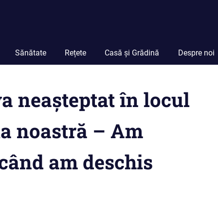
Sănătate
Rețete
Casă și Grădină
Despre noi
a neașteptat în locul
ta noastră – Am
 când am deschis