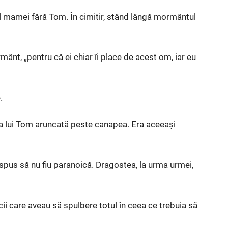
 mamei fără Tom. În cimitir, stând lângă mormântul
mânt, „pentru că ei chiar îi place de acest om, iar eu
.
a lui Tom aruncată peste canapea. Era aceeași
spus să nu fiu paranoică. Dragostea, la urma urmei,
icii care aveau să spulbere totul în ceea ce trebuia să