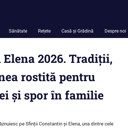
Sănătate
Rețete
Casă și Grădină
Despre noi
i Elena 2026. Tradiții,
nea rostită pentru
i și spor în familie
ăznuiesc pe Sfinții Constantin și Elena, una dintre cele