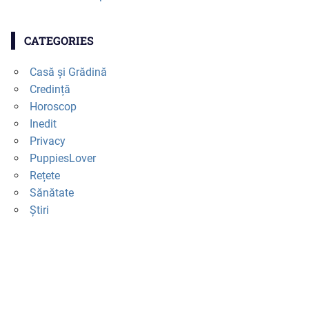
CATEGORIES
Casă și Grădină
Credință
Horoscop
Inedit
Privacy
PuppiesLover
Rețete
Sănătate
Știri