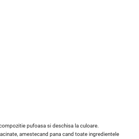
compozitie pufoasa si deschisa la culoare.
 macinate, amestecand pana cand toate ingredientele