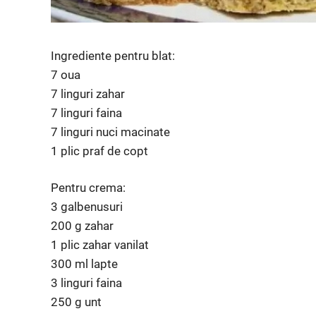
Ingrediente pentru blat:
7 oua
7 linguri zahar
7 linguri faina
7 linguri nuci macinate
1 plic praf de copt
Pentru crema:
3 galbenusuri
200 g zahar
1 plic zahar vanilat
300 ml lapte
3 linguri faina
250 g unt