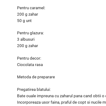
Pentru caramel:
200 g zahar
50 g unt
Pentru glazura:
3 albusuri
200 g zahar
Pentru decor:
Ciocolata rasa
Metoda de preparare
Pregatirea blatului:
Bate ouale impreuna cu zaharul pana cand obtii o 
Incorporeaza usor faina, praful de copt si nucile