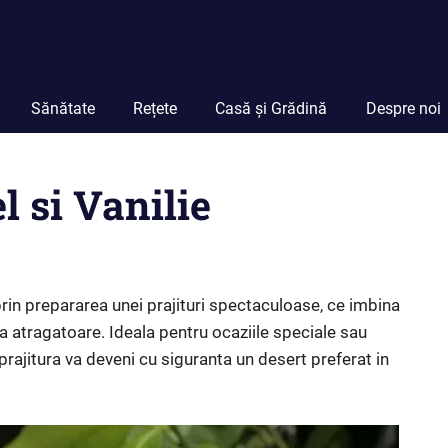
Sănătate
Rețete
Casă și Grădină
Despre noi
l si Vanilie
rin prepararea unei prajituri spectaculoase, ce imbina
a atragatoare. Ideala pentru ocaziile speciale sau
 prajitura va deveni cu siguranta un desert preferat in