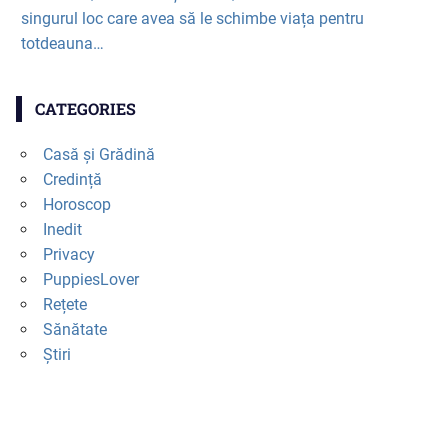
singurul loc care avea să le schimbe viața pentru
totdeauna…
CATEGORIES
Casă și Grădină
Credință
Horoscop
Inedit
Privacy
PuppiesLover
Rețete
Sănătate
Știri