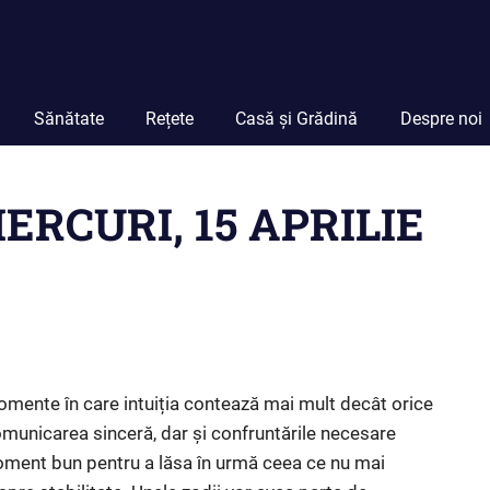
Sănătate
Rețete
Casă și Grădină
Despre noi
IERCURI, 15 APRILIE
 momente în care intuiția contează mai mult decât orice
 comunicarea sinceră, dar și confruntările necesare
moment bun pentru a lăsa în urmă ceea ce nu mai