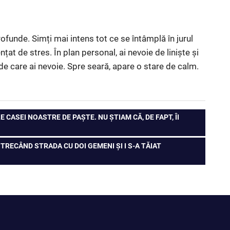
ofunde. Simți mai intens tot ce se întâmplă în jurul
nțat de stres. În plan personal, ai nevoie de liniște și
l de care ai nevoie. Spre seară, apare o stare de calm.
E CASEI NOASTRE DE PAȘTE. NU ȘTIAM CĂ, DE FAPT, ÎI
TRECÂND STRADA CU DOI GEMENI ȘI I S-A TĂIAT