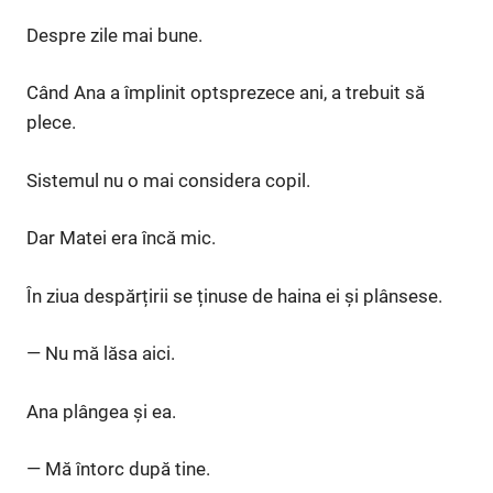
Despre zile mai bune.
Când Ana a împlinit optsprezece ani, a trebuit să
plece.
Sistemul nu o mai considera copil.
Dar Matei era încă mic.
În ziua despărțirii se ținuse de haina ei și plânsese.
— Nu mă lăsa aici.
Ana plângea și ea.
— Mă întorc după tine.