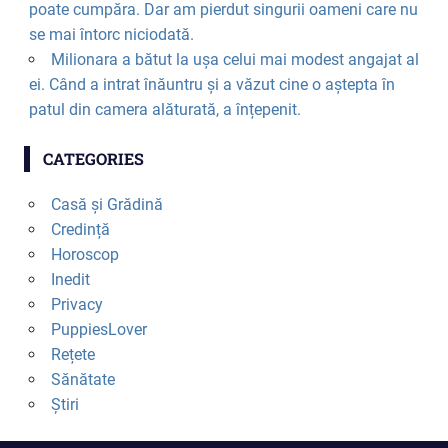
poate cumpăra. Dar am pierdut singurii oameni care nu
se mai întorc niciodată.
Milionara a bătut la ușa celui mai modest angajat al
ei. Când a intrat înăuntru și a văzut cine o aștepta în
patul din camera alăturată, a înțepenit.
CATEGORIES
Casă și Grădină
Credință
Horoscop
Inedit
Privacy
PuppiesLover
Rețete
Sănătate
Știri