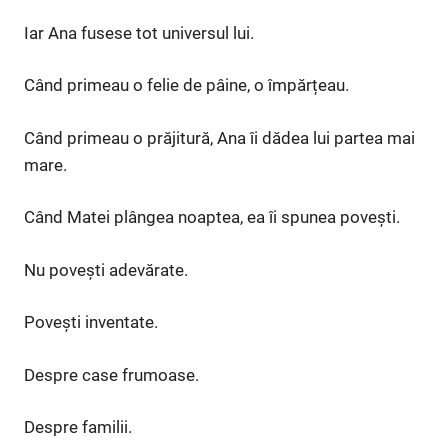
Iar Ana fusese tot universul lui.
Când primeau o felie de pâine, o împărțeau.
Când primeau o prăjitură, Ana îi dădea lui partea mai
mare.
Când Matei plângea noaptea, ea îi spunea povești.
Nu povești adevărate.
Povești inventate.
Despre case frumoase.
Despre familii.