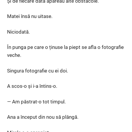
Și de fiecare dată apăreau alte obstacole.
Matei însă nu uitase.
Niciodată.
În punga pe care o ținuse la piept se afla o fotografie
veche.
Singura fotografie cu ei doi.
A scos-o și i-a întins-o.
— Am păstrat-o tot timpul.
Ana a început din nou să plângă.