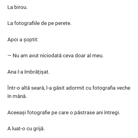
La birou.
La fotografiile de pe perete.
Apoi a șoptit:
— Nu am avut niciodată ceva doar al meu.
Ana l-a îmbrățișat.
Într-o altă seară, l-a găsit adormit cu fotografia veche
în mână.
Aceeași fotografie pe care o păstrase ani întregi.
A luat-o cu grijă.