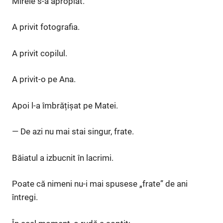
Mirele s-a apropiat.
A privit fotografia.
A privit copilul.
A privit-o pe Ana.
Apoi l-a îmbrățișat pe Matei.
— De azi nu mai stai singur, frate.
Băiatul a izbucnit în lacrimi.
Poate că nimeni nu-i mai spusese „frate” de ani
întregi.