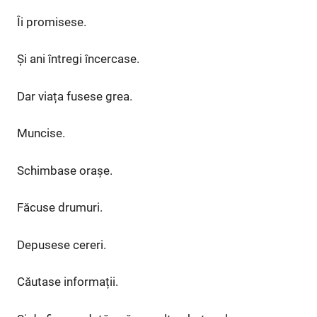
Îi promisese.
Și ani întregi încercase.
Dar viața fusese grea.
Muncise.
Schimbase orașe.
Făcuse drumuri.
Depusese cereri.
Căutase informații.