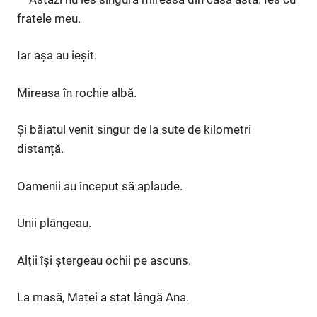
fratele meu.
Iar așa au ieșit.
Mireasa în rochie albă.
Și băiatul venit singur de la sute de kilometri
distanță.
Oamenii au început să aplaude.
Unii plângeau.
Alții își ștergeau ochii pe ascuns.
La masă, Matei a stat lângă Ana.