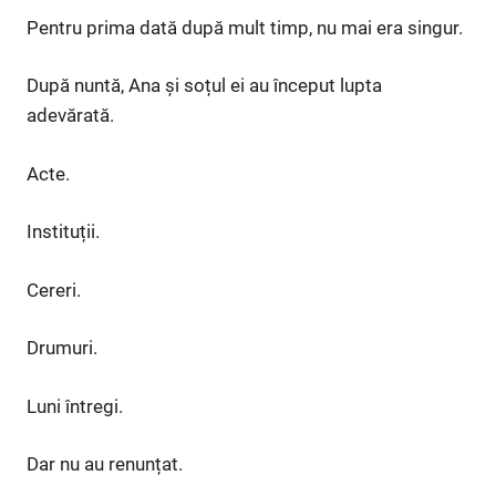
Pentru prima dată după mult timp, nu mai era singur.
După nuntă, Ana și soțul ei au început lupta
adevărată.
Acte.
Instituții.
Cereri.
Drumuri.
Luni întregi.
Dar nu au renunțat.