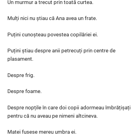
Un murmur a trecut prin toată curtea.
Mulți nici nu știau că Ana avea un frate.
Puțini cunoșteau povestea copilăriei ei.
Puțini știau despre anii petrecuți prin centre de
plasament.
Despre frig.
Despre foame.
Despre nopțile în care doi copii adormeau îmbrățișați
pentru că nu aveau pe nimeni altcineva.
Matei fusese mereu umbra ei.