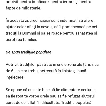
potrivit pentru împăcare, pentru iertare și pentru
fapte de milostenie.
În această zi, credincioșii sunt îndemnați să ofere
ajutor celor aflați în nevoie, să îi pomenească pe cei
trecuți la Domnul și să se roage pentru sănătatea și
ocrotirea familiei.
Ce spun tradițiile populare
Potrivit tradițiilor păstrate în unele zone ale țării, ziua
de 6 iunie ar trebui petrecută în liniște și bună
înțelegere.
Se spune că nu este bine să fie alimentate certurile,
să fie rostite vorbe grele sau să fie refuzat ajutorul
cerut de cei aflați în dificultate. Tradiția populară